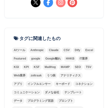
タグに関連したもの
AIツール
Anthropic
Claude
CSV
Dify
Excel
Featured
google
Google離れ
HHKB
IT業界
KGI
KPI
KSF
MailHog
MAMP
SEO
TSV
Web業界
zoltraak
うつ病
アナリティクス
アプリ
インフルエンサー
キーボード
コネクション
コミュニケーション
ダメな会社
テンプレート
データ
プログラミング言語
プロンプト