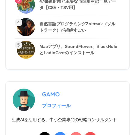
47都道府県と主要な市区町村の一覧デー
タ【CSV・TSV用】
4
自然言語プログラミングZoltraak（ゾル
トラーク）が超絶すごい
5
Macアプリ、SoundFlower、BlackHole
とLadioCastのインストール
GAMO
プロフィール
生成AIを活用する、中小企業専門の戦略コンサルタント