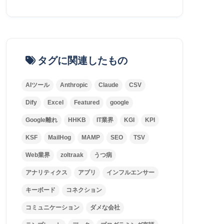
タグに関連したもの
AIツール
Anthropic
Claude
CSV
Dify
Excel
Featured
google
Google離れ
HHKB
IT業界
KGI
KPI
KSF
MailHog
MAMP
SEO
TSV
Web業界
zoltraak
うつ病
アナリティクス
アプリ
インフルエンサー
キーボード
コネクション
コミュニケーション
ダメな会社