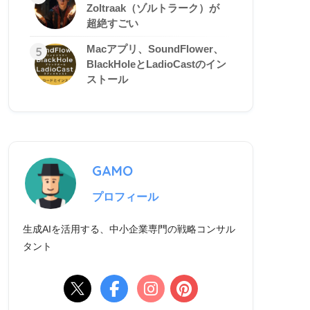
Zoltraak（ゾルトラーク）が
超絶すごい
Macアプリ、SoundFlower、
5
BlackHoleとLadioCastのイン
ストール
GAMO
プロフィール
生成AIを活用する、中小企業専門の戦略コンサル
タント