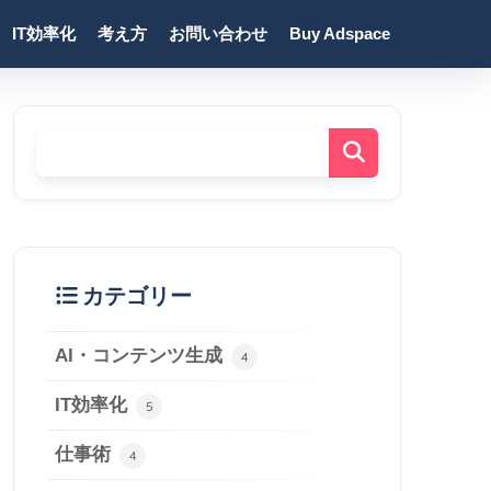
IT効率化
考え方
お問い合わせ
Buy Adspace
カテゴリー
AI・コンテンツ生成
4
IT効率化
5
仕事術
4