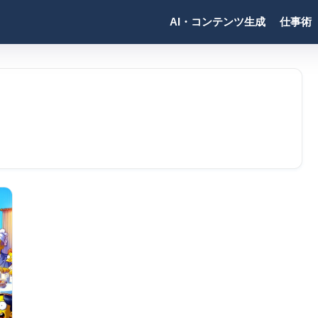
AI・コンテンツ生成
仕事術